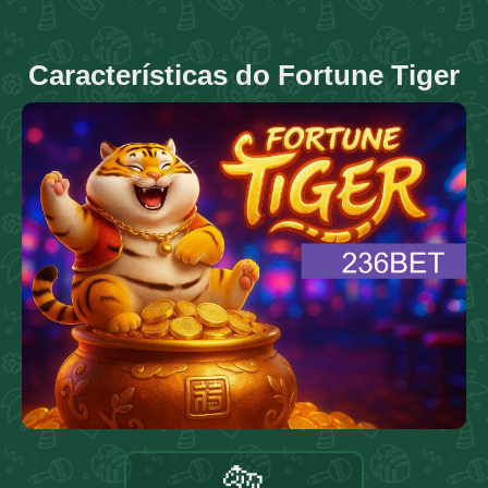
Características do Fortune Tiger
🐅