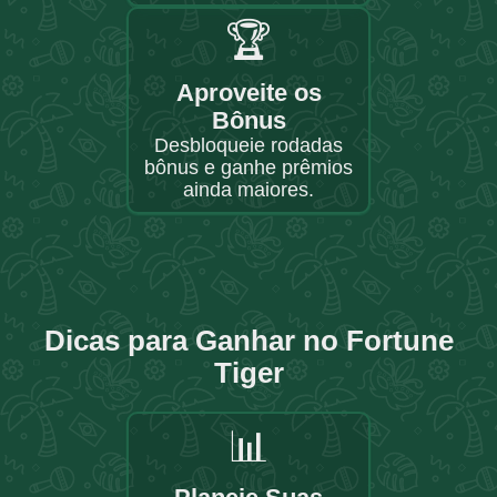
🏆
Aproveite os
Bônus
Desbloqueie rodadas
bônus e ganhe prêmios
ainda maiores.
Dicas para Ganhar no Fortune
Tiger
📊