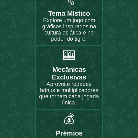
Tema Místico
Explore um jogo com
gráficos inspirados na
cultura asiática e no
poder do tigre.
🎰
Mecânicas
Exclusivas
Aproveite rodadas
bônus e multiplicadores
que tornam cada jogada
única.
💰
Prêmios