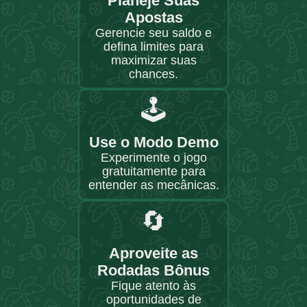
Planeje Suas
Apostas
Gerencie seu saldo e
defina limites para
maximizar suas
chances.
🕹️
Use o Modo Demo
Experimente o jogo
gratuitamente para
entender as mecânicas.
🔄
Aproveite as
Rodadas Bônus
Fique atento às
oportunidades de